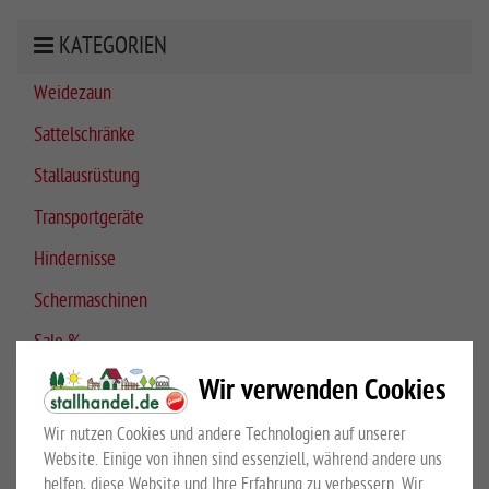
KATEGORIEN
Weidezaun
Sattelschränke
Stallausrüstung
Transportgeräte
Hindernisse
Schermaschinen
Sale %
Wir verwenden Cookies
Top Artikel
Wir nutzen Cookies und andere Technologien auf unserer
Website. Einige von ihnen sind essenziell, während andere uns
helfen, diese Website und Ihre Erfahrung zu verbessern. Wir