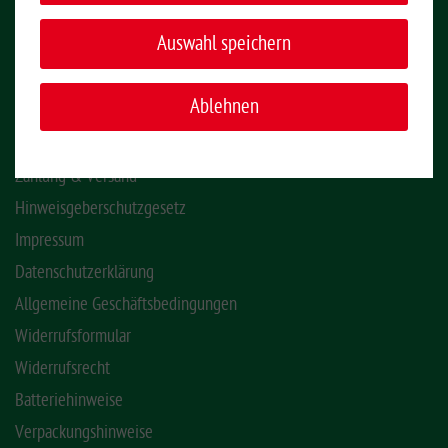
KONTAKT
Auswahl speichern
INFORMATIONEN
Ablehnen
Montage-Videos
Kontakt
Zahlung & Versand
Hinweisgeberschutzgesetz
Impressum
Datenschutzerklärung
Allgemeine Geschäftsbedingungen
Widerrufsformular
Widerrufsrecht
Batteriehinweise
Verpackungshinweise