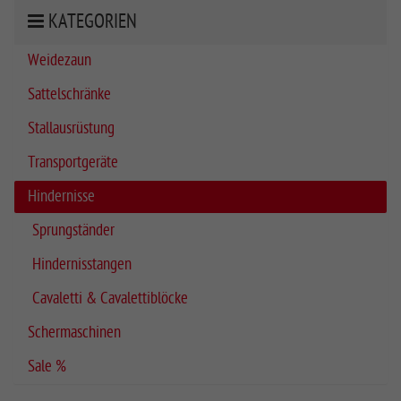
KATEGORIEN
Weidezaun
Sattelschränke
Stallausrüstung
Transportgeräte
Hindernisse
Sprungständer
Hindernisstangen
Cavaletti & Cavalettiblöcke
Schermaschinen
Sale %