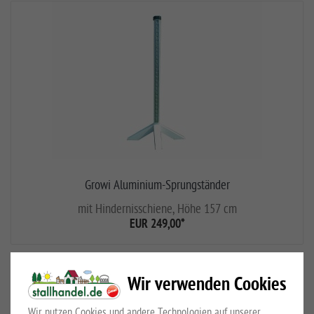
Growi Aluminium-Sprungständer
mit Hindernisschiene, Höhe 157 cm
EUR 249,00
*
Wir verwenden Cookies
Wir nutzen Cookies und andere Technologien auf unserer