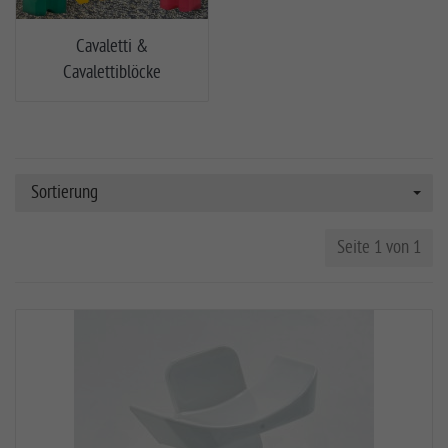
Cavaletti &
Cavalettiblöcke
Sortierung
Seite 1 von 1