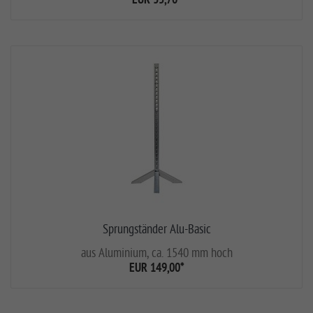
EUR 35,70
*
Sprungständer Alu-Basic
aus Aluminium, ca. 1540 mm hoch
EUR 149,00
*