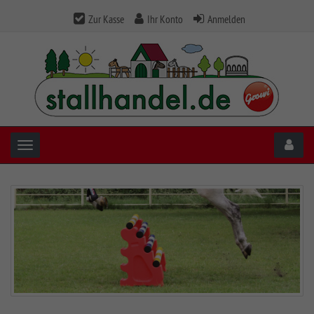
Zur Kasse
Ihr Konto
Anmelden
Toggle navigation