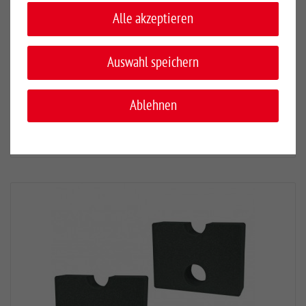
Alle akzeptieren
Auswahl speichern
Hindernisfähnchen für Sprungständer
Aufsteckbare Hindernisfähnchen aus wetterbeständigem
Ablehnen
Kunststoff, inkl. Halter.
EUR 5,00
*