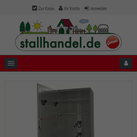
Zur Kasse
Ihr Konto
Anmelden
Toggle navigation