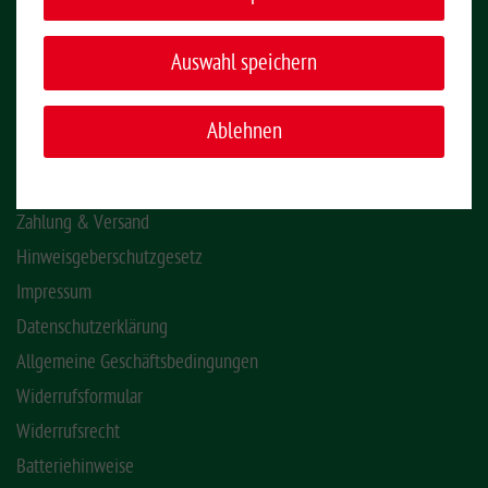
KONTAKT
Auswahl speichern
INFORMATIONEN
Ablehnen
Montage-Videos
Kontakt
Zahlung & Versand
Hinweisgeberschutzgesetz
Impressum
Datenschutzerklärung
Allgemeine Geschäftsbedingungen
Widerrufsformular
Widerrufsrecht
Batteriehinweise