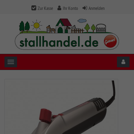
Zur Kasse
Ihr Konto
Anmelden
Toggle navigation