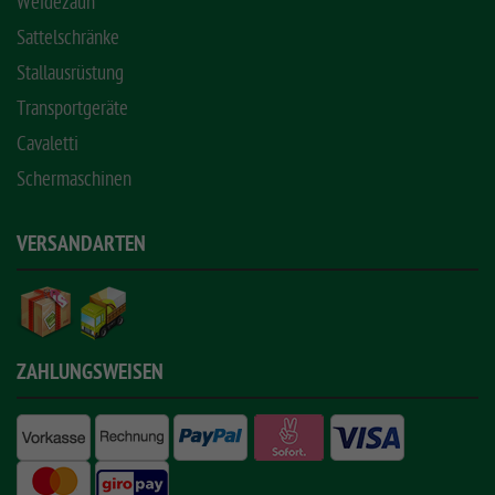
Weidezaun
Sattelschränke
Stallausrüstung
Transportgeräte
Cavaletti
Schermaschinen
VERSANDARTEN
ZAHLUNGSWEISEN