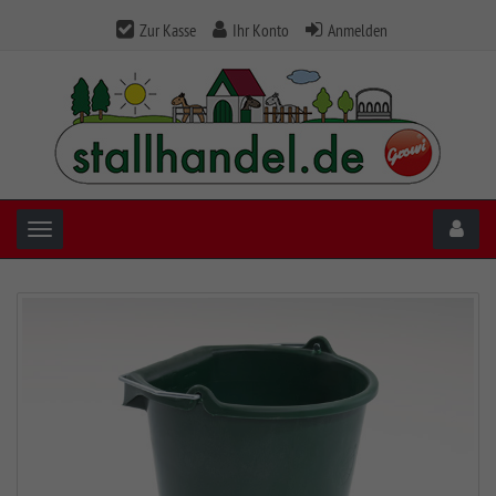
Zur Kasse
Ihr Konto
Anmelden
Toggle navigation