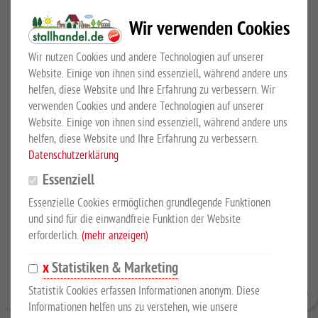
Mit Sicherheitstragebügel, der komplett umklappt und aus der
Wir verwenden Cookies
Reichweite des Pferdes verschwindet. Kein Verletzen und
Wir nutzen Cookies und andere Technologien auf unserer
Klappern mehr!
Website. Einige von ihnen sind essenziell, während andere uns
helfen, diese Website und Ihre Erfahrung zu verbessern. Wir
verwenden Cookies und andere Technologien auf unserer
KUNDEN KAUFTEN AUCH
Website. Einige von ihnen sind essenziell, während andere uns
helfen, diese Website und Ihre Erfahrung zu verbessern.
Datenschutzerklärung
Essenziell
Essenzielle Cookies ermöglichen grundlegende Funktionen
und sind für die einwandfreie Funktion der Website
erforderlich.
(mehr anzeigen)
Statistiken & Marketing
Statistik Cookies erfassen Informationen anonym. Diese
Informationen helfen uns zu verstehen, wie unsere