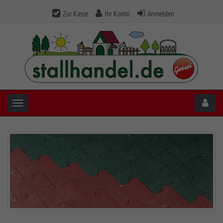
Zur Kasse
Ihr Konto
Anmelden
Toggle navigation