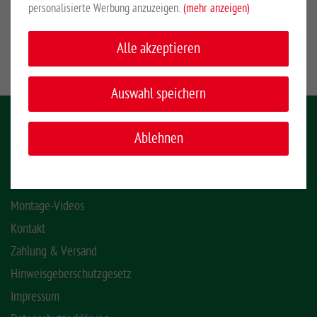
personalisierte Werbung anzuzeigen.
(mehr anzeigen)
Mehr anzeigen
Alle akzeptieren
Auswahl speichern
KONTAKT
Ablehnen
INFORMATIONEN
Montage-Videos
Kontakt
Zahlung & Versand
Hinweisgeberschutzgesetz
Impressum