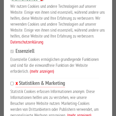
Sale %
Wir nutzen Cookies und andere Technologien auf unserer
Website. Einige von ihnen sind essenziell, während andere uns
helfen, diese Website und Ihre Erfahrung zu verbessern. Wir
Top Artikel
verwenden Cookies und andere Technologien auf unserer
Website. Einige von ihnen sind essenziell, während andere uns
helfen, diese Website und Ihre Erfahrung zu verbessern.
Datenschutzerklärung
Essenziell
Essenzielle Cookies ermöglichen grundlegende Funktionen
und sind für die einwandfreie Funktion der Website
erforderlich.
(mehr anzeigen)
Statistiken & Marketing
Statistik Cookies erfassen Informationen anonym. Diese
Belmondo Basic
Informationen helfen uns zu verstehen, wie unsere
Besucher unsere Website nutzen. Marketing-Cookies
EUR 55,60
*
werden von Drittanbietern oder Publishern verwendet, um
personalisierte Werbung anzuzeigen.
(mehr anzeigen)