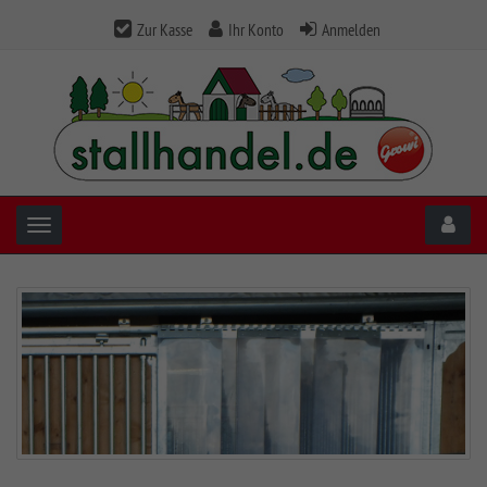
Zur Kasse
Ihr Konto
Anmelden
Toggle navigation