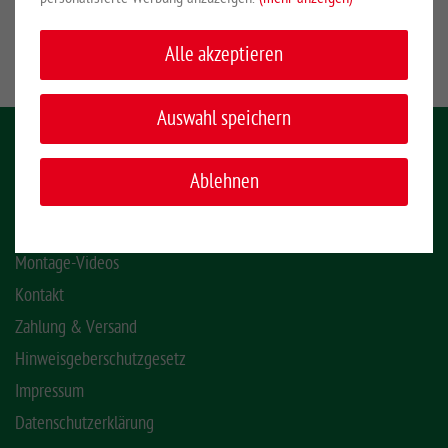
Mehr anzeigen
Alle akzeptieren
Auswahl speichern
KONTAKT
Ablehnen
INFORMATIONEN
Montage-Videos
Kontakt
Zahlung & Versand
Hinweisgeberschutzgesetz
Impressum
Datenschutzerklärung