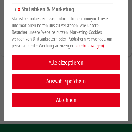
Statistiken & Marketing
Statistik Cookies erfassen Informationen anonym. Diese
Informationen helfen uns zu verstehen, wie unsere
Besucher unsere Website nutzen. Marketing-Cookies
werden von Drittanbietern oder Publishern verwendet, um
personalisierte Werbung anzuzeigen.
(mehr anzeigen)
Alle akzeptieren
Auswahl speichern
Sattelhalter, Metall, KS beschichtet Schwarz
Ablehnen
EUR 7,50
*