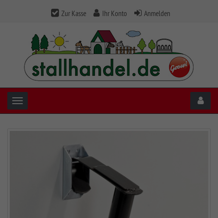
Zur Kasse
Ihr Konto
Anmelden
Toggle navigation