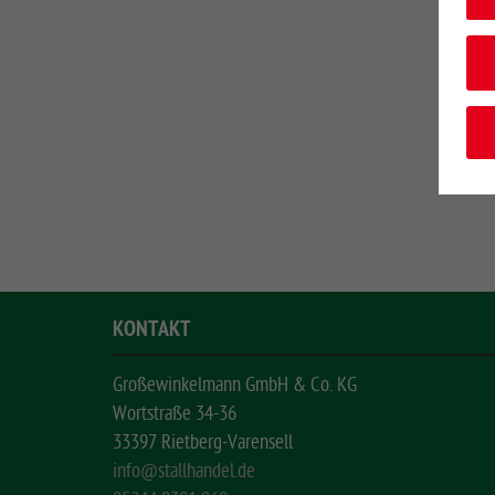
KONTAKT
Großewinkelmann GmbH & Co. KG
Wortstraße 34-36
33397 Rietberg-Varensell
info@stallhandel.de