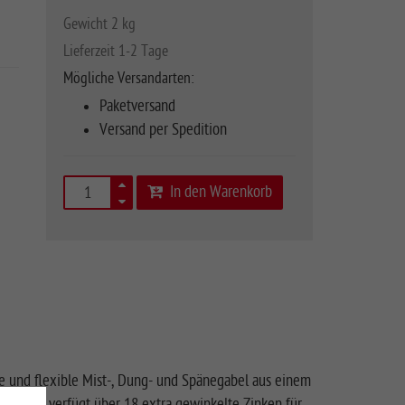
Gewicht 2 kg
Lieferzeit 1-2 Tage
Mögliche Versandarten:
Paketversand
Versand per Spedition
In den Warenkorb
le und flexible Mist-, Dung- und Spänegabel aus einem
nat. Sie verfügt über 18 extra gewinkelte Zinken für