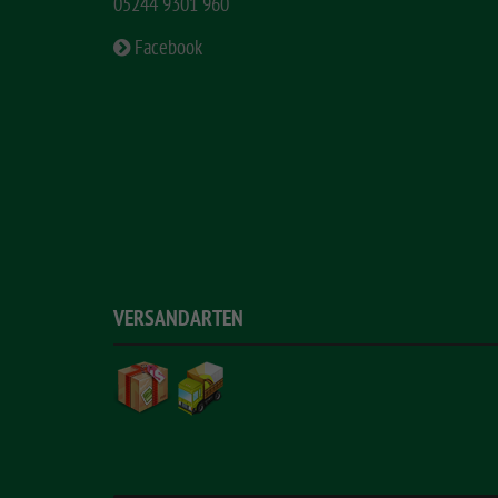
05244 9301 960
Facebook
VERSANDARTEN