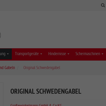
stung
Transportgeräte
Hindernisse
Schermaschinen
und Gabeln
Original Schwedengabel
ORIGINAL SCHWEDENGABEL
Großewinkelmann GmbH & Co.KG