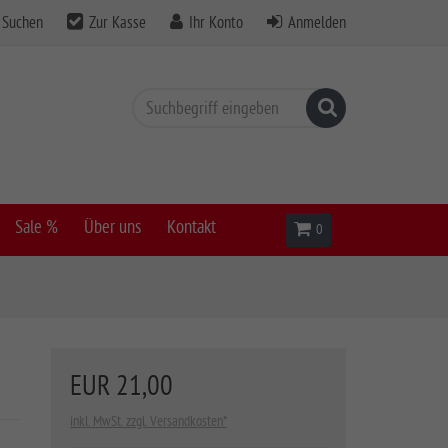
Suchen
Zur Kasse
Ihr Konto
Anmelden
Suchen
Sale %
Über uns
Kontakt
Warenkorb
0
EUR 21,00
inkl. MwSt. zzgl. Versandkosten*