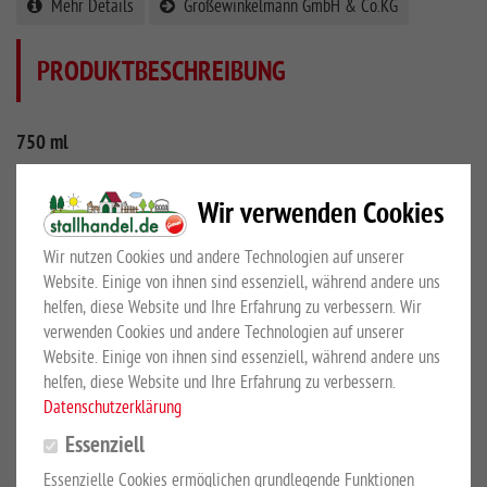
Mehr Details
Großewinkelmann GmbH & Co.KG
PRODUKTBESCHREIBUNG
750 ml
Diese handliche Futterschaufel aus Aluminium verfügt über
Wir verwenden Cookies
einen geformten Griff und eine Füllmenge von 750 ml. Die
qualitative, robuste Schaufel eignet sich perfekt zum Abwiegen
Wir nutzen Cookies und andere Technologien auf unserer
von Kraftfutter und ist leicht zu reinigen.
Website. Einige von ihnen sind essenziell, während andere uns
helfen, diese Website und Ihre Erfahrung zu verbessern. Wir
verwenden Cookies und andere Technologien auf unserer
Website. Einige von ihnen sind essenziell, während andere uns
KUNDEN KAUFTEN AUCH
helfen, diese Website und Ihre Erfahrung zu verbessern.
Datenschutzerklärung
Essenziell
Essenzielle Cookies ermöglichen grundlegende Funktionen