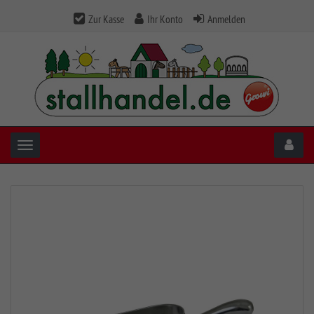
Zur Kasse
Ihr Konto
Anmelden
Toggle navigation