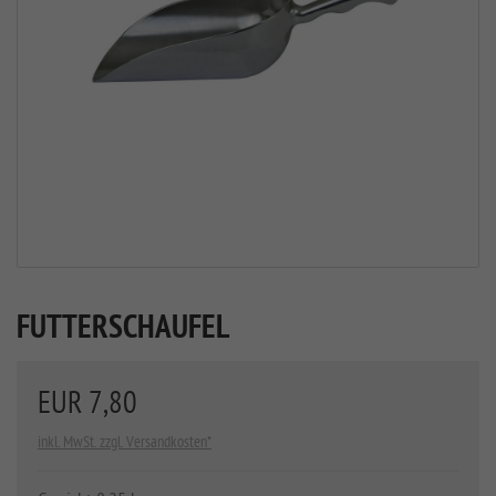
FUTTERSCHAUFEL
EUR 7,80
inkl. MwSt. zzgl. Versandkosten*