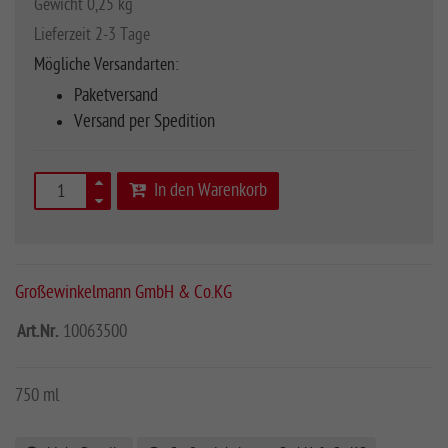
Gewicht 0,25 kg
Lieferzeit 2-3 Tage
Mögliche Versandarten:
Paketversand
Versand per Spedition
In den Warenkorb
Großewinkelmann GmbH & Co.KG
Art.Nr.
10063500
750 ml