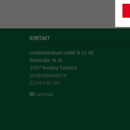
KONTAKT
Großewinkelmann GmbH & Co. KG
Wortstraße 34-36
33397 Rietberg-Varensell
info@stallhandel.de
05244 9301 960
Facebook