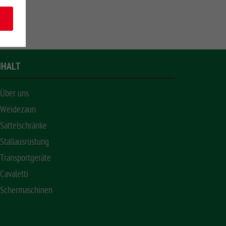
NHALT
Über uns
Weidezaun
Sattelschränke
Stallausrüstung
Transportgeräte
Cavaletti
Schermaschinen