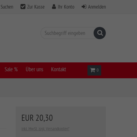
Suchen
Zur Kasse
Ihr Konto
Anmelden
Suchen
Sale %
Über uns
Kontakt
Warenkorb
0
EUR 20,30
inkl. MwSt. zzgl. Versandkosten*