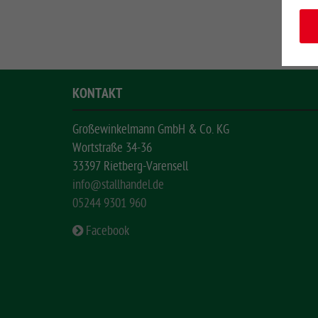
KONTAKT
Großewinkelmann GmbH & Co. KG
Wortstraße 34-36
33397 Rietberg-Varensell
info@stallhandel.de
05244 9301 960
Facebook