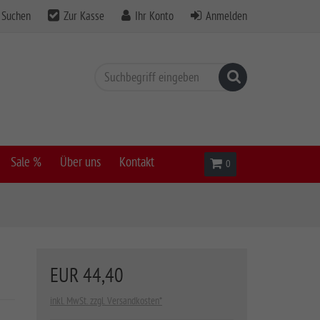
Suchen
Zur Kasse
Ihr Konto
Anmelden
Suchen
Sale %
Über uns
Kontakt
Warenkorb
0
EUR 44,40
inkl. MwSt. zzgl. Versandkosten*