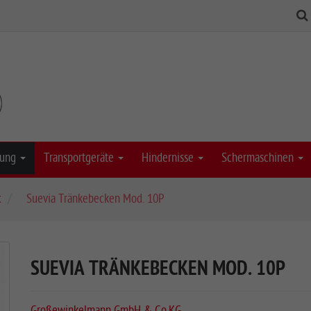
stung
Transportgeräte
Hindernisse
Schermaschinen
c
Suevia Tränkebecken Mod. 10P
SUEVIA TRÄNKEBECKEN MOD. 10P
Großewinkelmann GmbH & Co.KG