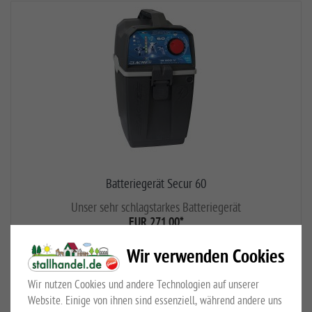
Batteriegerät Secur 60
Unser sehr schlagstarkes Batteriegerät
EUR 271,00
*
Wir verwenden Cookies
Wir nutzen Cookies und andere Technologien auf unserer
Website. Einige von ihnen sind essenziell, während andere uns
Seite 1 von 1