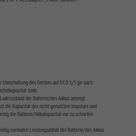
e Umschaltung des Gerätes auf ECO 1/5 (je nach
hstkapazität sinkt.
 Ladezustand der Batterie/des Akkus anzeigt.
tzt die Kapazität des nicht genutzten Impulses und
itig die Batterie/Akkukapazität vor zu schneller
llig normalen Leistungsabfall der Batterie/des Akkus