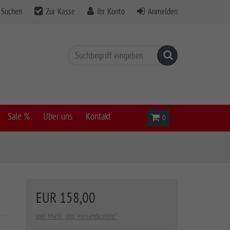
Suchen
Zur Kasse
Ihr Konto
Anmelden
Suchen
Sale %
Über uns
Kontakt
Warenkorb
0
EUR 158,00
inkl. MwSt. zzgl. Versandkosten*