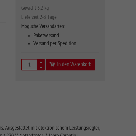
Gewicht 3,2 kg
Lieferzeit 2-3 Tage
Mögliche Versandarten:
Paketversand
Versand per Spedition
In den Warenkorb
. Ausgestattet mit elektronischem Leistungsregler,
it 230-V-Netzadapter. 3 Jahre Garantie!