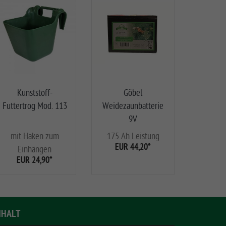
Kunststoff-
Göbel
Futtertrog Mod. 113
Weidezaunbatterie
9V
mit Haken zum
175 Ah Leistung
EUR 44,20
*
Einhängen
EUR 24,90
*
NHALT