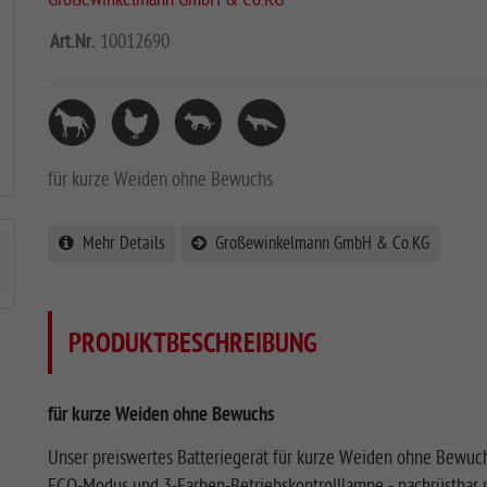
Art.Nr.
10012690
für kurze Weiden ohne Bewuchs
Mehr Details
Großewinkelmann GmbH & Co.KG
PRODUKTBESCHREIBUNG
für kurze Weiden ohne Bewuchs
Unser preiswertes Batteriegerät für kurze Weiden ohne Bewuchs
ECO-Modus und 3-Farben-Betriebskontrolllampe - nachrüstbar m