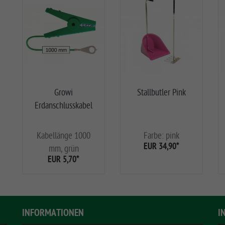
Growi
Stallbutler Pink
Erdanschlusskabel
Kabellänge 1000
Farbe: pink
EUR 34,90
*
mm, grün
EUR 5,70
*
INFORMATIONEN
I